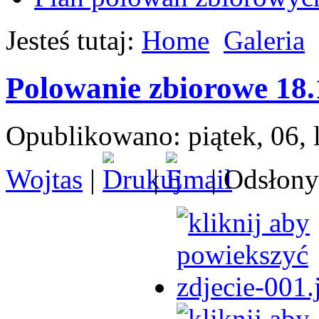
Jesteś tutaj:
Home
Galeria
Polowanie zbiorowe 18.
Opublikowano: piątek, 06, 
Wojtas
|
|
| Odsłony