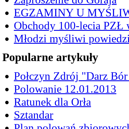
EGZAMINY U MYŚLI
Obchody 100-lecia PZŁ 
Młodzi myśliwi powiedzie
Popularne artykuły
Połczyn Zdrój "Darz Bór
Polowanie 12.01.2013
Ratunek dla Orła
Sztandar
Plan polowań zbiorowyc