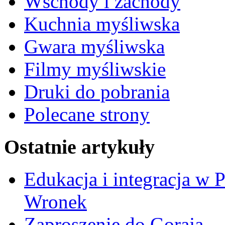
Wschody i zachody
Kuchnia myśliwska
Gwara myśliwska
Filmy myśliwskie
Druki do pobrania
Polecane strony
Ostatnie artykuły
Edukacja i integracja w 
Wronek
Zaproszenie do Goraja