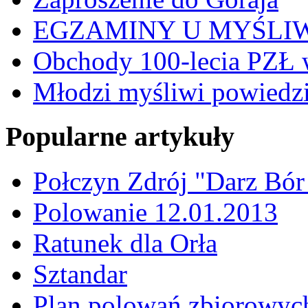
EGZAMINY U MYŚLI
Obchody 100-lecia PZŁ 
Młodzi myśliwi powiedzie
Popularne artykuły
Połczyn Zdrój "Darz Bór
Polowanie 12.01.2013
Ratunek dla Orła
Sztandar
Plan polowań zbiorowyc