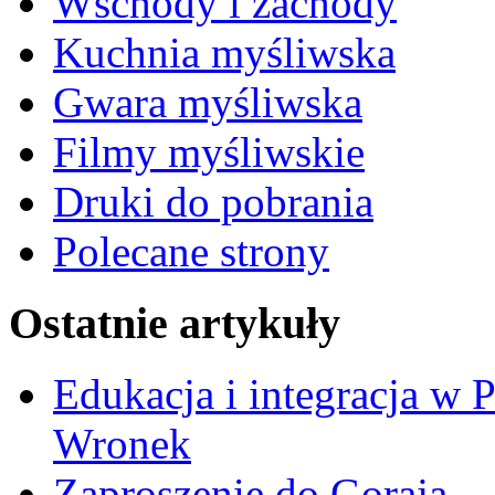
Wschody i zachody
Kuchnia myśliwska
Gwara myśliwska
Filmy myśliwskie
Druki do pobrania
Polecane strony
Ostatnie artykuły
Edukacja i integracja w 
Wronek
Zaproszenie do Goraja