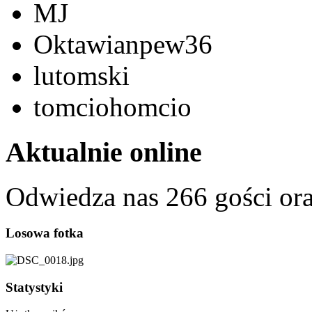
MJ
Oktawianpew36
lutomski
tomciohomcio
Aktualnie online
Odwiedza nas 266 gości or
Losowa fotka
Statystyki