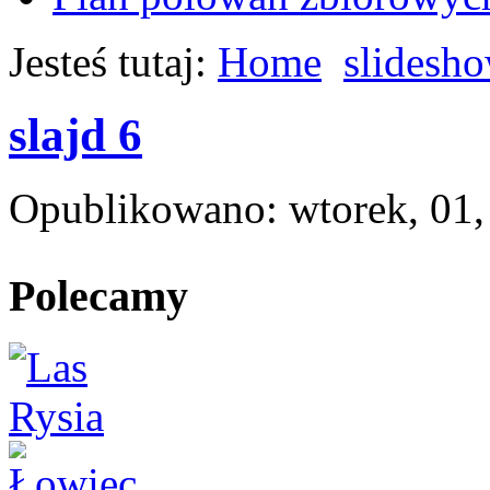
Jesteś tutaj:
Home
slidesh
slajd 6
Opublikowano: wtorek, 01,
Polecamy