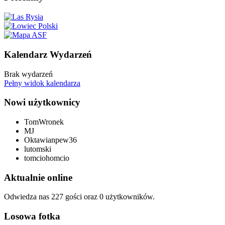
Kalendarz Wydarzeń
Brak wydarzeń
Pełny widok kalendarza
Nowi użytkownicy
TomWronek
MJ
Oktawianpew36
lutomski
tomciohomcio
Aktualnie online
Odwiedza nas 227 gości oraz 0 użytkowników.
Losowa fotka