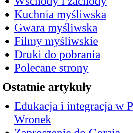
Wschody i zachody
Kuchnia myśliwska
Gwara myśliwska
Filmy myśliwskie
Druki do pobrania
Polecane strony
Ostatnie artykuły
Edukacja i integracja w 
Wronek
Zaproszenie do Goraja