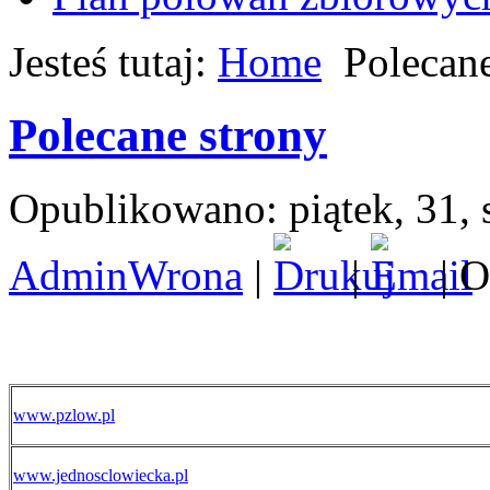
Jesteś tutaj:
Home
Polecane
Polecane strony
Opublikowano: piątek, 31, 
AdminWrona
|
|
| O
www.pzlow.pl
www.jednosclowiecka.pl