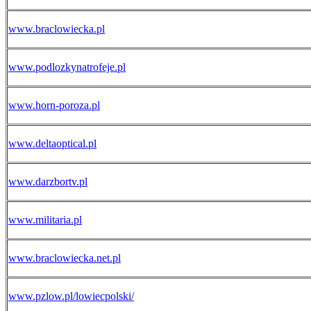
www.braclowiecka.pl
www.podlozkynatrofeje.pl
www.horn-poroza.pl
www.deltaoptical.pl
www.darzbortv.pl
www.militaria.pl
www.braclowiecka.net.pl
www.pzlow.pl/lowiecpolski/