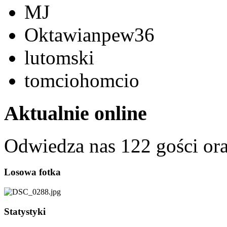
MJ
Oktawianpew36
lutomski
tomciohomcio
Aktualnie online
Odwiedza nas 122 gości or
Losowa fotka
Statystyki