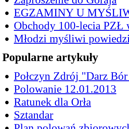
EGZAMINY U MYŚLI
Obchody 100-lecia PZŁ 
Młodzi myśliwi powiedzie
Popularne artykuły
Połczyn Zdrój "Darz Bór
Polowanie 12.01.2013
Ratunek dla Orła
Sztandar
Plan polowań zbiorowyc