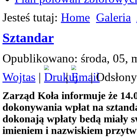
Jesteś tutaj:
Home
Galeria
Sztandar
Opublikowano: środa, 05, 
Wojtas
|
|
| Odsłony
Zarząd Koła informuje że 14.0
dokonywania wpłat na sztand
dokonają wpłaty bedą miały
imieniem i nazwiskiem przyt