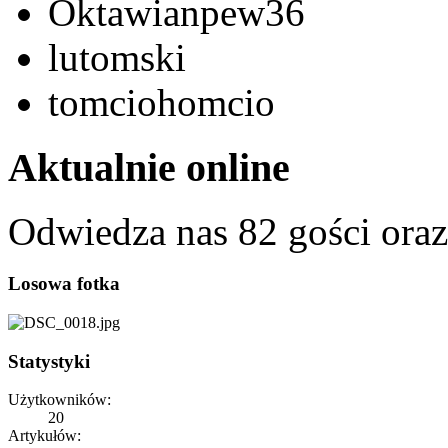
Oktawianpew36
lutomski
tomciohomcio
Aktualnie online
Odwiedza nas 82 gości ora
Losowa fotka
Statystyki
Użytkowników:
20
Artykułów: