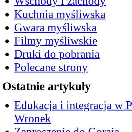
Wschody i zachody
Kuchnia myśliwska
Gwara myśliwska
Filmy myśliwskie
Druki do pobrania
Polecane strony
Ostatnie artykuły
Edukacja i integracja w 
Wronek
Zaproszenie do Goraja