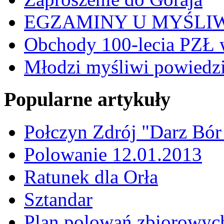
EGZAMINY U MYŚLI
Obchody 100-lecia PZŁ 
Młodzi myśliwi powiedzie
Popularne artykuły
Połczyn Zdrój "Darz Bór
Polowanie 12.01.2013
Ratunek dla Orła
Sztandar
Plan polowań zbiorowyc