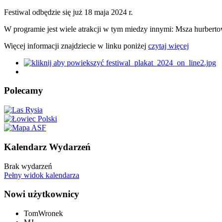
Festiwal odbędzie się już 18 maja 2024 r.
W programie jest wiele atrakcji w tym miedzy innymi: Msza hurbe
Więcej informacji znajdziecie w linku poniżej
czytaj więcej
Polecamy
Kalendarz Wydarzeń
Brak wydarzeń
Pełny widok kalendarza
Nowi użytkownicy
TomWronek