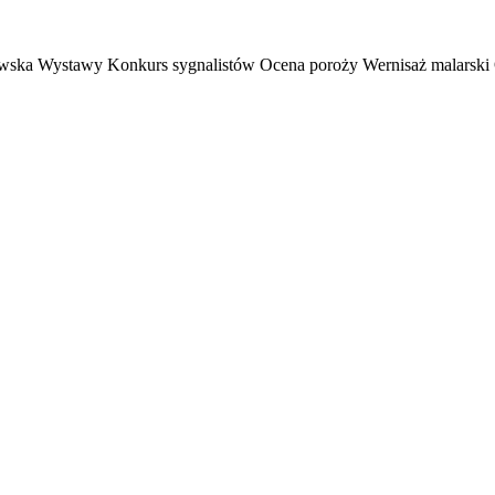
rtowska Wystawy Konkurs sygnalistów Ocena poroży Wernisaż malarsk