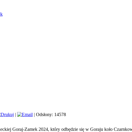
ek
|
| Odsłony: 14578
eckiej Goraj-Zamek 2024, który odbędzie się w Goraju koło Czarnko