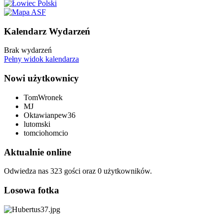
Kalendarz Wydarzeń
Brak wydarzeń
Pełny widok kalendarza
Nowi użytkownicy
TomWronek
MJ
Oktawianpew36
lutomski
tomciohomcio
Aktualnie online
Odwiedza nas 323 gości oraz 0 użytkowników.
Losowa fotka