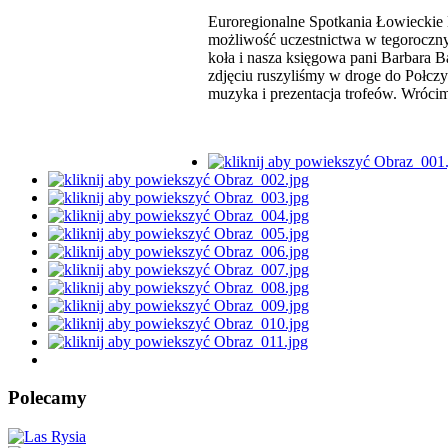
Euroregionalne Spotkania Łowieckie 
możliwość uczestnictwa w tegorocznyc
koła i nasza księgowa pani Barbara
zdjęciu ruszyliśmy w droge do Połcz
muzyka i prezentacja trofeów. Wróci
Polecamy