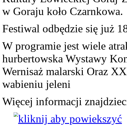
w Goraju koło Czarnkowa.
Festiwal odbędzie się już 1
W programie jest wiele atr
hurbertowska Wystawy Kon
Wernisaż malarski Oraz X
wabieniu jeleni
Więcej informacji znajdziec