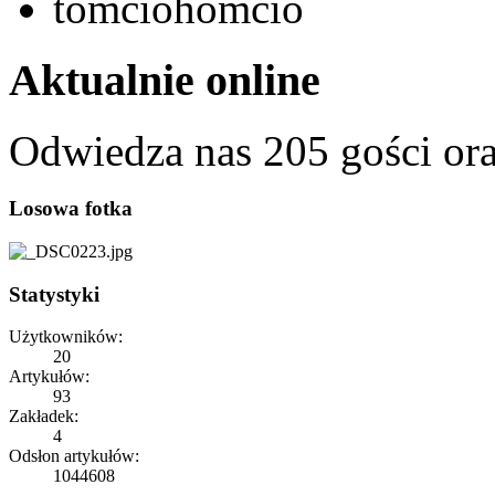
tomciohomcio
Aktualnie online
Odwiedza nas 205 gości or
Losowa fotka
Statystyki
Użytkowników:
20
Artykułów:
93
Zakładek:
4
Odsłon artykułów:
1044608