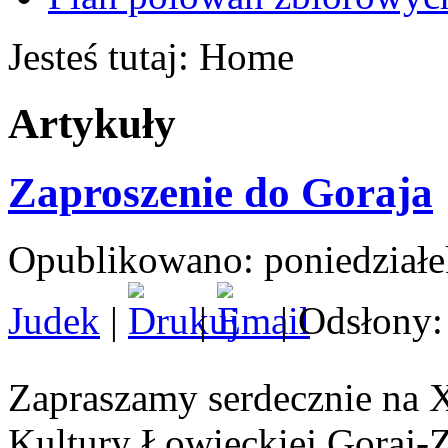
Jesteś tutaj:
Home
Artykuły
Zaproszenie do Goraja
Opublikowano: poniedziałe
Judek
|
|
| Odsłony:
Zapraszamy serdecznie na 
Kultury Łowieckiej Goraj-Z