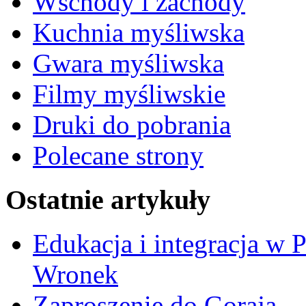
Wschody i zachody
Kuchnia myśliwska
Gwara myśliwska
Filmy myśliwskie
Druki do pobrania
Polecane strony
Ostatnie artykuły
Edukacja i integracja w 
Wronek
Zaproszenie do Goraja