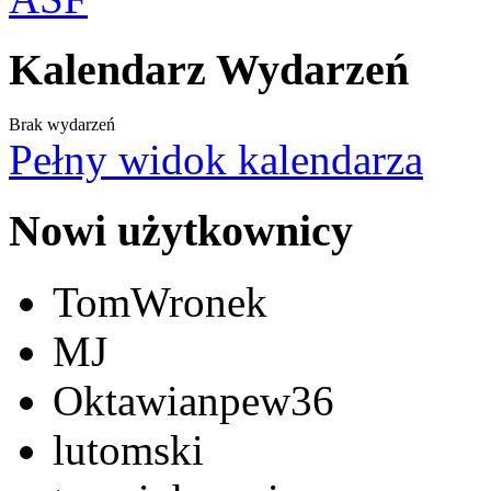
Kalendarz Wydarzeń
Brak wydarzeń
Pełny widok kalendarza
Nowi użytkownicy
TomWronek
MJ
Oktawianpew36
lutomski