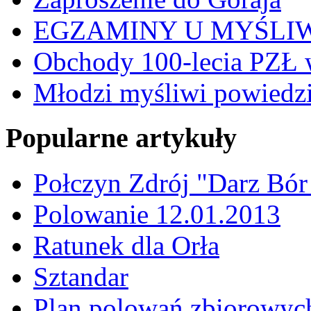
EGZAMINY U MYŚLI
Obchody 100-lecia PZŁ 
Młodzi myśliwi powiedzie
Popularne artykuły
Połczyn Zdrój "Darz Bór
Polowanie 12.01.2013
Ratunek dla Orła
Sztandar
Plan polowań zbiorowyc