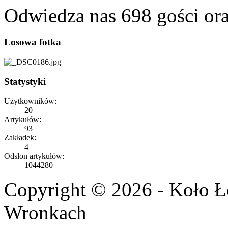
Odwiedza nas 698 gości or
Losowa fotka
Statystyki
Użytkowników:
20
Artykułów:
93
Zakładek:
4
Odsłon artykułów:
1044280
Copyright © 2026 - Koło 
Wronkach