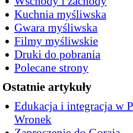
Wschody i zachody
Kuchnia myśliwska
Gwara myśliwska
Filmy myśliwskie
Druki do pobrania
Polecane strony
Ostatnie artykuły
Edukacja i integracja w 
Wronek
Zaproszenie do Goraja