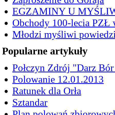
EGZAMINY U MYŚLI
Obchody 100-lecia PZŁ 
Młodzi myśliwi powiedzie
Popularne artykuły
Połczyn Zdrój "Darz Bór
Polowanie 12.01.2013
Ratunek dla Orła
Sztandar
Plan polowań zbiorowyc