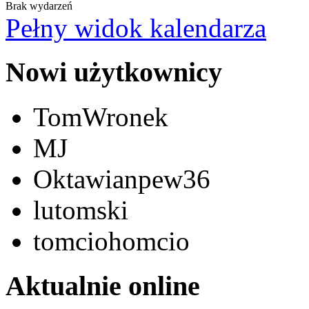
Brak wydarzeń
Pełny widok kalendarza
Nowi użytkownicy
TomWronek
MJ
Oktawianpew36
lutomski
tomciohomcio
Aktualnie online