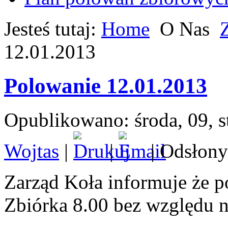
Jesteś tutaj:
Home
O Nas
12.01.2013
Polowanie 12.01.2013
Opublikowano: środa, 09, 
Wojtas
|
|
| Odsłony
Zarząd Koła informuje że 
Zbiórka 8.00 bez względu 