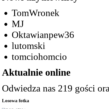
TomWronek
MJ
Oktawianpew36
lutomski
tomciohomcio
Aktualnie online
Odwiedza nas 219 gości or
Losowa fotka