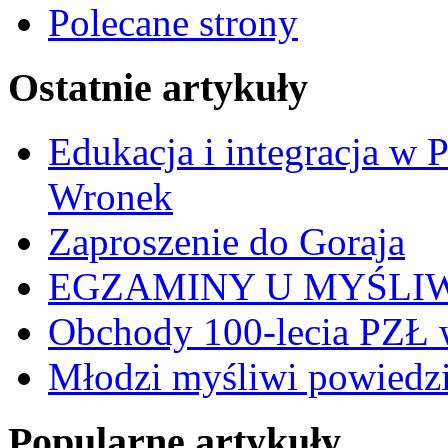
Polecane strony
Ostatnie artykuły
Edukacja i integracja w 
Wronek
Zaproszenie do Goraja
EGZAMINY U MYŚLI
Obchody 100-lecia PZŁ 
Młodzi myśliwi powiedzie
Popularne artykuły