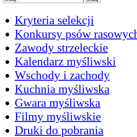
Kryteria selekcji
Konkursy psów rasowyc
Zawody strzeleckie
Kalendarz myśliwski
Wschody i zachody
Kuchnia myśliwska
Gwara myśliwska
Filmy myśliwskie
Druki do pobrania