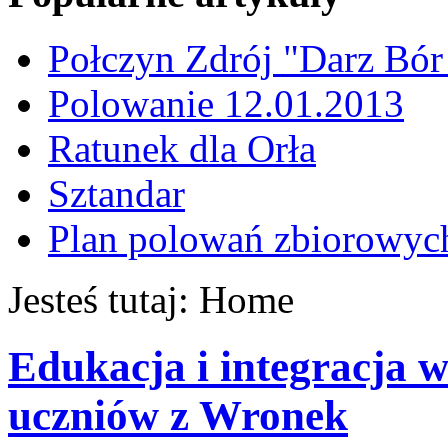
Połczyn Zdrój "Darz Bór
Polowanie 12.01.2013
Ratunek dla Orła
Sztandar
Plan polowań zbiorowyc
Jesteś tutaj:
Home
Edukacja i integracja 
uczniów z Wronek