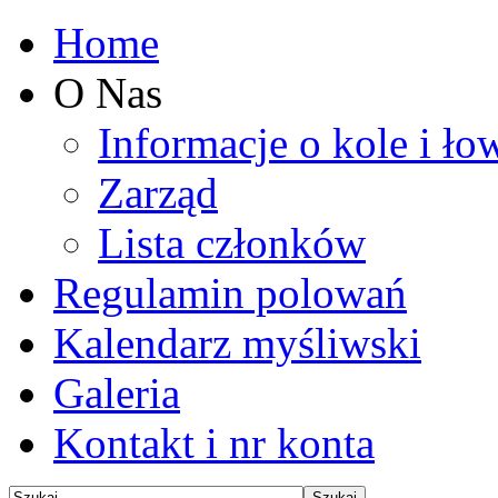
Home
O Nas
Informacje o kole i ło
Zarząd
Lista członków
Regulamin polowań
Kalendarz myśliwski
Galeria
Kontakt i nr konta