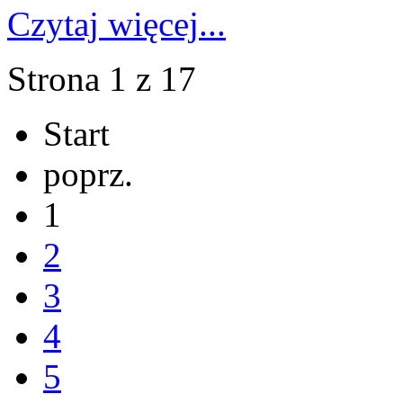
Czytaj więcej...
Strona 1 z 17
Start
poprz.
1
2
3
4
5