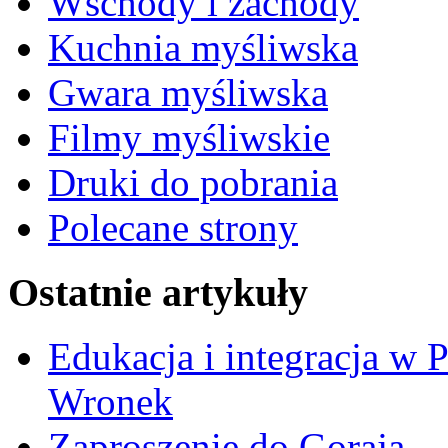
Wschody i zachody
Kuchnia myśliwska
Gwara myśliwska
Filmy myśliwskie
Druki do pobrania
Polecane strony
Ostatnie artykuły
Edukacja i integracja w 
Wronek
Zaproszenie do Goraja