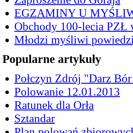
EGZAMINY U MYŚLI
Obchody 100-lecia PZŁ 
Młodzi myśliwi powiedzie
Popularne artykuły
Połczyn Zdrój "Darz Bór
Polowanie 12.01.2013
Ratunek dla Orła
Sztandar
Plan polowań zbiorowyc