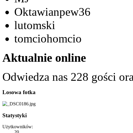
Oktawianpew36
lutomski
tomciohomcio
Aktualnie online
Odwiedza nas 228 gości or
Losowa fotka
Statystyki
Użytkowników:
20