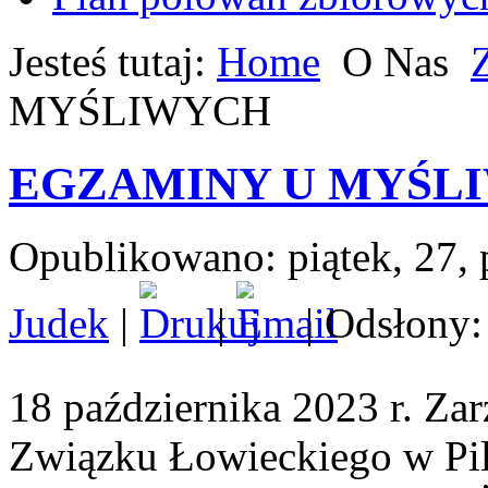
Jesteś tutaj:
Home
O Nas
MYŚLIWYCH
EGZAMINY U MYŚL
Opublikowano: piątek, 27, 
Judek
|
|
| Odsłony:
18 października 2023 r. Z
Związku Łowieckiego w Pil