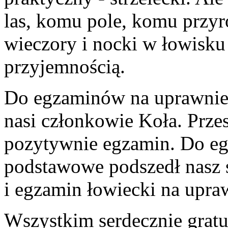
las, komu pole, komu przyr
wieczory i nocki w łowisku 
przyjemnością.
Do egzaminów na uprawnieni
nasi członkowie Koła. Przes
pozytywnie egzamin. Do eg
podstawowe podszedł nasz st
i egzamin łowiecki na upr
Wszystkim serdecznie grat