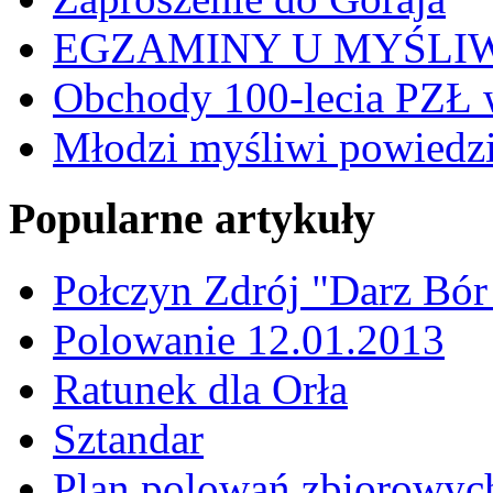
EGZAMINY U MYŚLI
Obchody 100-lecia PZŁ 
Młodzi myśliwi powiedzie
Popularne artykuły
Połczyn Zdrój "Darz Bór
Polowanie 12.01.2013
Ratunek dla Orła
Sztandar
Plan polowań zbiorowyc