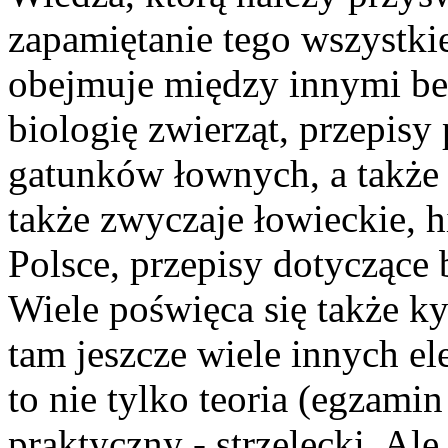
zapamiętanie tego wszystkie
obejmuje między innymi be
biologię zwierząt, przepisy
gatunków łownych, a także 
także zwyczaje łowieckie, h
Polsce, przepisy dotyczące b
Wiele poświęca się także ky
tam jeszcze wiele innych 
to nie tylko teoria (egzami
praktyczny - strzelecki. A