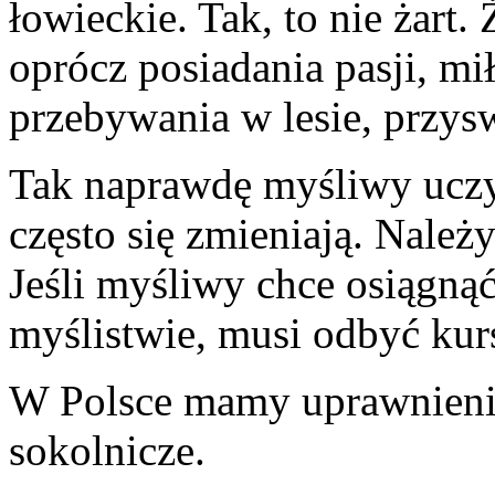
łowieckie. Tak, to nie żart
oprócz posiadania pasji, mi
przebywania w lesie, przys
Tak naprawdę myśliwy uczy 
często się zmieniają. Należ
Jeśli myśliwy chce osiągn
myślistwie, musi odbyć kur
W Polsce mamy uprawnienia
sokolnicze.