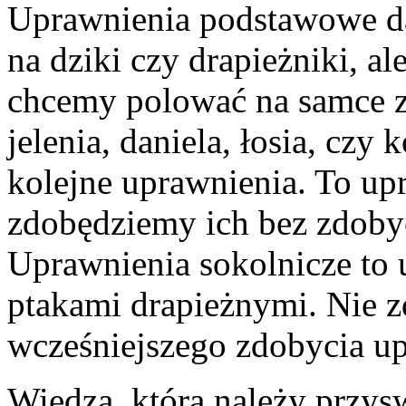
Uprawnienia podstawowe d
na dziki czy drapieżniki, al
chcemy polować na samce z
jelenia, daniela, łosia, cz
kolejne uprawnienia. To upr
zdobędziemy ich bez zdoby
Uprawnienia sokolnicze to 
ptakami drapieżnymi. Nie z
wcześniejszego zdobycia u
Wiedza, którą należy przysw