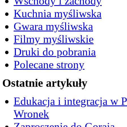
Wschody i zachody
Kuchnia myśliwska
Gwara myśliwska
Filmy myśliwskie
Druki do pobrania
Polecane strony
Ostatnie artykuły
Edukacja i integracja w 
Wronek
Zaproszenie do Goraja