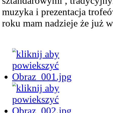
sztandarowymi , tradycyjn
muzyka i prezentacja trof
roku mam nadzieje że już w