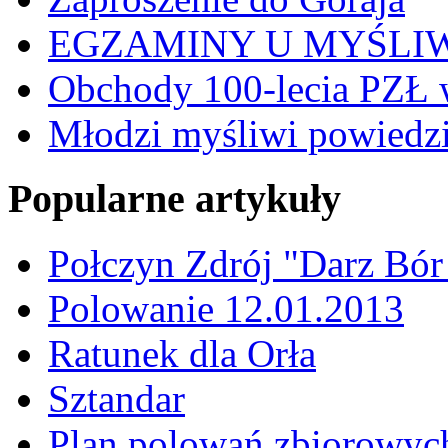
EGZAMINY U MYŚLI
Obchody 100-lecia PZŁ 
Młodzi myśliwi powiedzie
Popularne artykuły
Połczyn Zdrój "Darz Bór
Polowanie 12.01.2013
Ratunek dla Orła
Sztandar
Plan polowań zbiorowyc