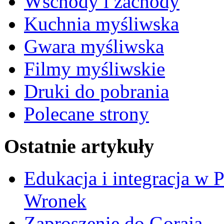
Wschody i zachody
Kuchnia myśliwska
Gwara myśliwska
Filmy myśliwskie
Druki do pobrania
Polecane strony
Ostatnie artykuły
Edukacja i integracja w 
Wronek
Zaproszenie do Goraja