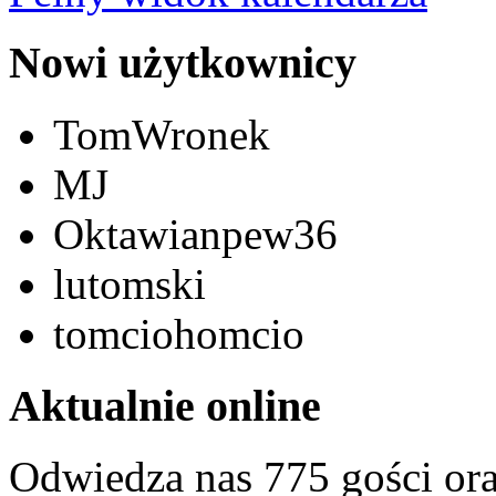
Nowi użytkownicy
TomWronek
MJ
Oktawianpew36
lutomski
tomciohomcio
Aktualnie online
Odwiedza nas 775 gości or