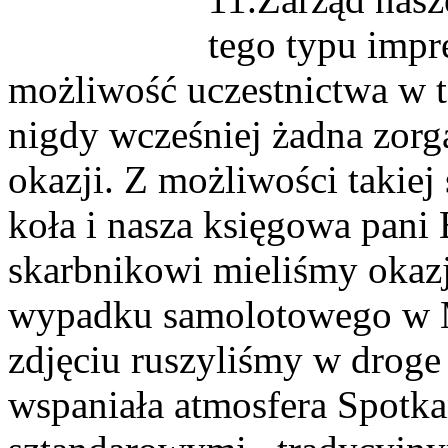
tego typu impr
możliwość uczestnictwa w 
nigdy wcześniej żadna zorg
okazji. Z możliwości takiej
koła i nasza księgowa pani
skarbnikowi mieliśmy okazj
wypadku samolotowego w 
zdjęciu ruszyliśmy w droge 
wspaniała atmosfera Spotk