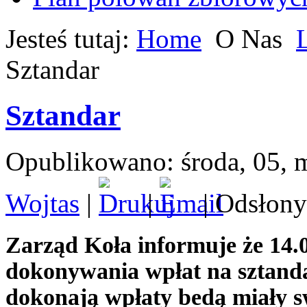
Jesteś tutaj:
Home
O Nas
Sztandar
Sztandar
Opublikowano: środa, 05, 
Wojtas
|
|
| Odsłony
Zarząd Koła informuje że 14.0
dokonywania wpłat na sztand
dokonają wpłaty bedą miały