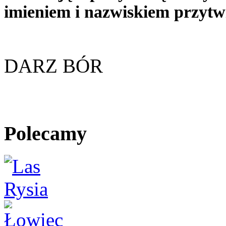
imieniem i nazwiskiem przyt
DARZ BÓR
Polecamy