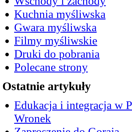
Wschody i zachody
Kuchnia myśliwska
Gwara myśliwska
Filmy myśliwskie
Druki do pobrania
Polecane strony
Ostatnie artykuły
Edukacja i integracja w 
Wronek
Zaproszenie do Goraja