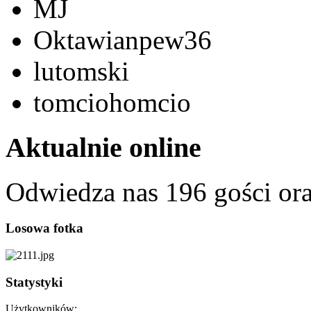
MJ
Oktawianpew36
lutomski
tomciohomcio
Aktualnie online
Odwiedza nas 196 gości or
Losowa fotka
Statystyki
Użytkowników: