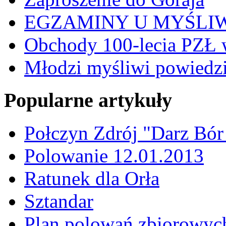
EGZAMINY U MYŚLI
Obchody 100-lecia PZŁ 
Młodzi myśliwi powiedzie
Popularne artykuły
Połczyn Zdrój "Darz Bór
Polowanie 12.01.2013
Ratunek dla Orła
Sztandar
Plan polowań zbiorowyc