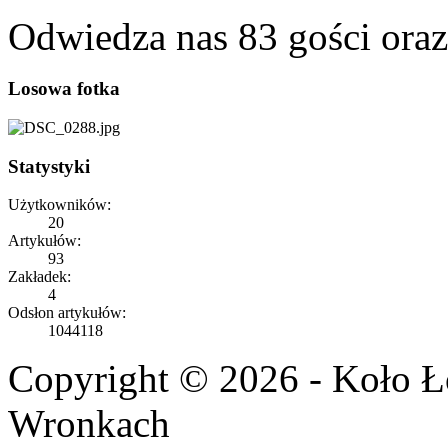
Odwiedza nas 83 gości ora
Losowa fotka
Statystyki
Użytkowników:
20
Artykułów:
93
Zakładek:
4
Odsłon artykułów:
1044118
Copyright © 2026 - Koło 
Wronkach