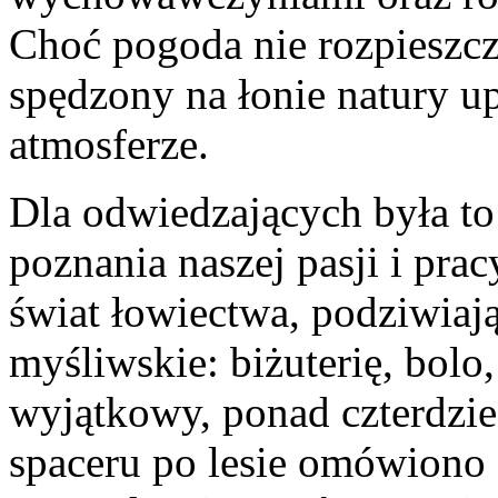
Choć pogoda nie rozpieszcz
spędzony na łonie natury u
atmosferze.
Dla odwiedzających była to
poznania naszej pasji i pra
świat łowiectwa, podziwiaj
myśliwskie: biżuterię, bolo,
wyjątkowy, ponad czterdzies
spaceru po lesie omówiono 