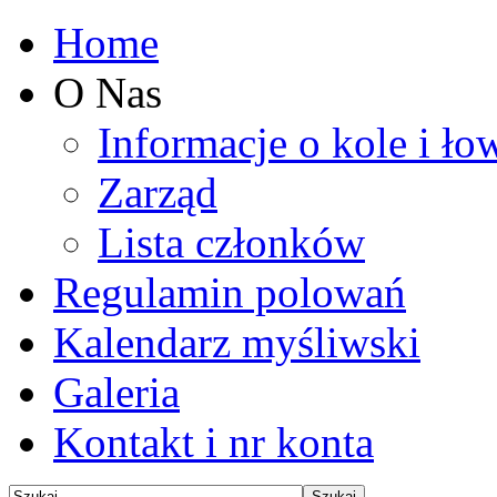
Home
O Nas
Informacje o kole i ło
Zarząd
Lista członków
Regulamin polowań
Kalendarz myśliwski
Galeria
Kontakt i nr konta