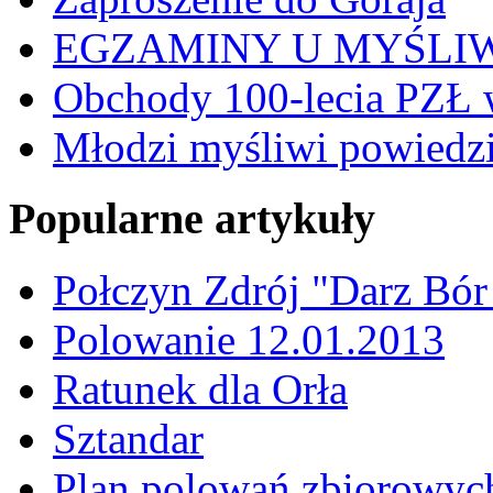
EGZAMINY U MYŚLI
Obchody 100-lecia PZŁ 
Młodzi myśliwi powiedzie
Popularne artykuły
Połczyn Zdrój "Darz Bór
Polowanie 12.01.2013
Ratunek dla Orła
Sztandar
Plan polowań zbiorowyc