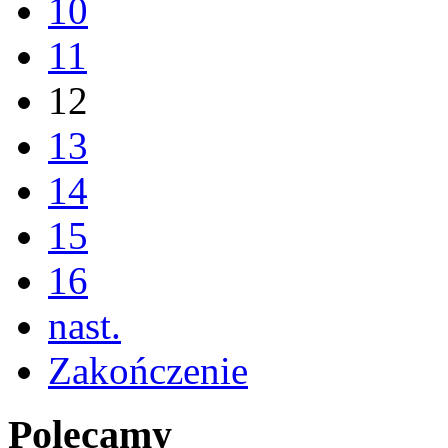
10
11
12
13
14
15
16
nast.
Zakończenie
Polecamy