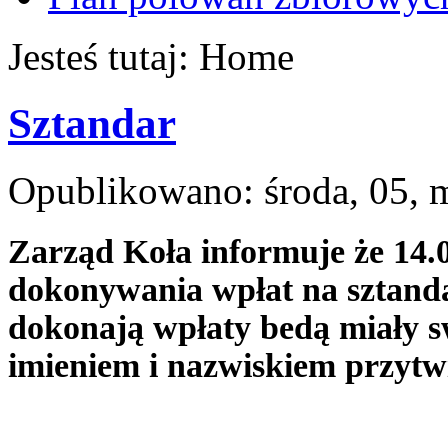
Jesteś tutaj:
Home
Sztandar
Opublikowano: środa, 05, 
Zarząd Koła informuje że 14.0
dokonywania wpłat na sztand
dokonają wpłaty bedą miały
imieniem i nazwiskiem przyt