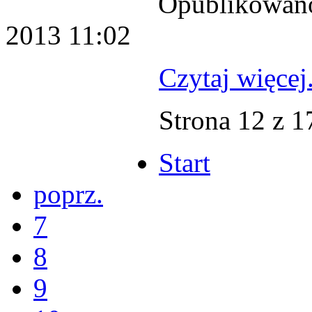
Opublikowano:
2013 11:02
Czytaj więcej.
Strona 12 z 1
Start
poprz.
7
8
9