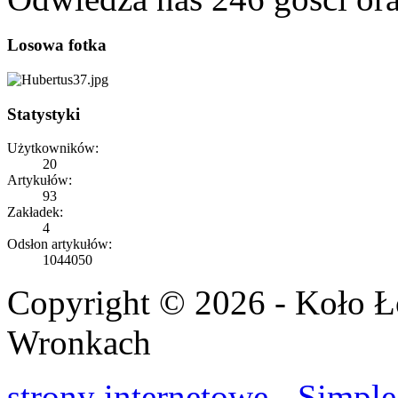
Losowa fotka
Statystyki
Użytkowników:
20
Artykułów:
93
Zakładek:
4
Odsłon artykułów:
1044050
Copyright © 2026 - Koło 
Wronkach
strony internetowe - Simple