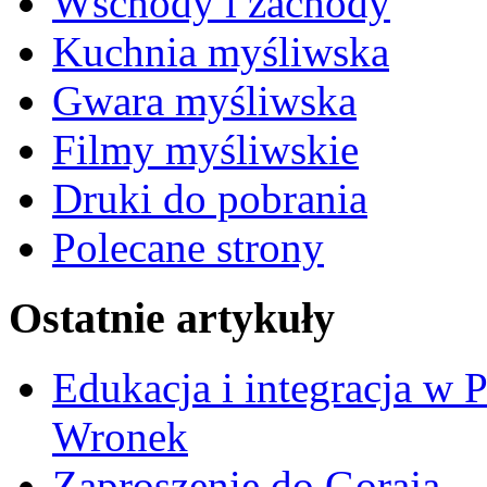
Wschody i zachody
Kuchnia myśliwska
Gwara myśliwska
Filmy myśliwskie
Druki do pobrania
Polecane strony
Ostatnie artykuły
Edukacja i integracja w 
Wronek
Zaproszenie do Goraja