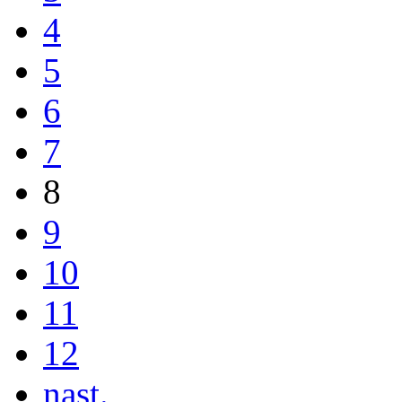
4
5
6
7
8
9
10
11
12
nast.