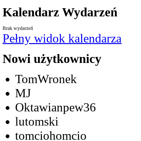
Kalendarz Wydarzeń
Brak wydarzeń
Pełny widok kalendarza
Nowi użytkownicy
TomWronek
MJ
Oktawianpew36
lutomski
tomciohomcio