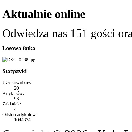
Aktualnie online
Odwiedza nas 151 gości or
Losowa fotka
Statystyki
Użytkowników:
20
Artykułów:
93
Zakładek:
4
Odsłon artykułów:
1044374