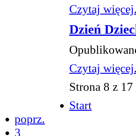
Czytaj więcej.
Dzień Dzie
Opublikowano:
Czytaj więcej.
Strona 8 z 17
Start
poprz.
3