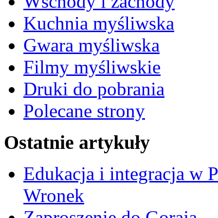
Wschody i zachody
Kuchnia myśliwska
Gwara myśliwska
Filmy myśliwskie
Druki do pobrania
Polecane strony
Ostatnie artykuły
Edukacja i integracja w 
Wronek
Zaproszenie do Goraja