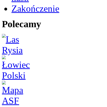
Zakończenie
Polecamy