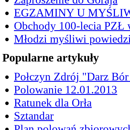
EGZAMINY U MYŚLI
Obchody 100-lecia PZŁ 
Młodzi myśliwi powiedzie
Popularne artykuły
Połczyn Zdrój "Darz Bór
Polowanie 12.01.2013
Ratunek dla Orła
Sztandar
Plan polowań zbiorowyc