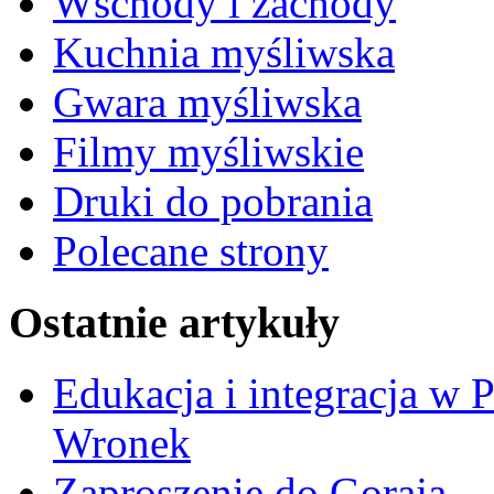
Wschody i zachody
Kuchnia myśliwska
Gwara myśliwska
Filmy myśliwskie
Druki do pobrania
Polecane strony
Ostatnie artykuły
Edukacja i integracja w 
Wronek
Zaproszenie do Goraja