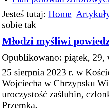
Jesteś tutaj:
Home
Artykuł
sobie tak
Młodzi myśliwi powiedzi
Opublikowano: piątek, 29, 
25 sierpnia 2023 r. w Kości
Wojciecha w Chrzypsku Wie
uroczystość zaślubin, człon
Przemka.