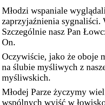
Młodzi wspaniale wyglądal
zaprzyjaźnienia sygnaliści.
Szczególnie nasz Pan Łowcz
On.
Oczywiście, jako że oboje 
na ślubie myśliwych z nasz
myśliwskich.
Młodej Parze życzymy wielu
wspólnych wyjść w łowisko