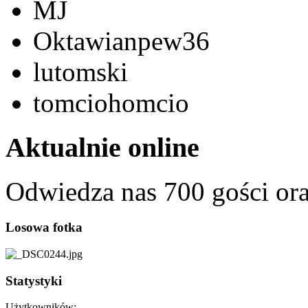
MJ
Oktawianpew36
lutomski
tomciohomcio
Aktualnie online
Odwiedza nas 700 gości or
Losowa fotka
Statystyki
Użytkowników: