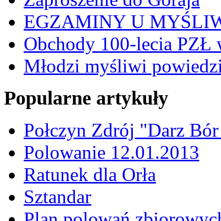
EGZAMINY U MYŚLI
Obchody 100-lecia PZŁ 
Młodzi myśliwi powiedzie
Popularne artykuły
Połczyn Zdrój "Darz Bór
Polowanie 12.01.2013
Ratunek dla Orła
Sztandar
Plan polowań zbiorowyc