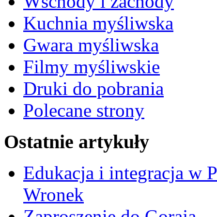
Wschody i zachody
Kuchnia myśliwska
Gwara myśliwska
Filmy myśliwskie
Druki do pobrania
Polecane strony
Ostatnie artykuły
Edukacja i integracja w 
Wronek
Zaproszenie do Goraja