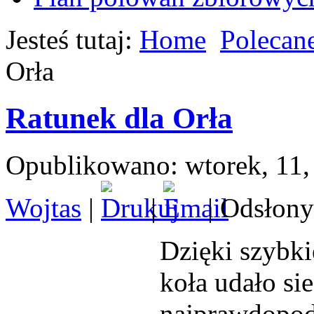
Jesteś tutaj:
Home
Polecane
Orła
Ratunek dla Orła
Opublikowano: wtorek, 11,
Wojtas
|
|
| Odsłony
Dzięki szybki
koła udało sie
najprawdopodo