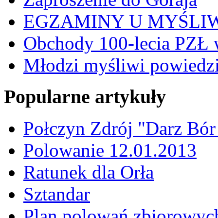
EGZAMINY U MYŚLI
Obchody 100-lecia PZŁ 
Młodzi myśliwi powiedzie
Popularne artykuły
Połczyn Zdrój "Darz Bór
Polowanie 12.01.2013
Ratunek dla Orła
Sztandar
Plan polowań zbiorowyc