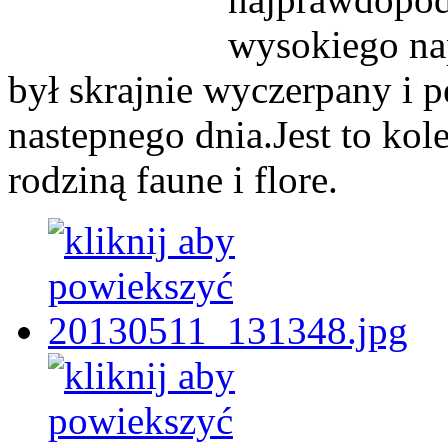
wysokiego nap
był skrajnie wyczerpany i 
nastepnego dnia.Jest to kol
rodziną faune i flore.