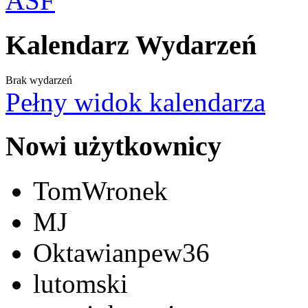
Kalendarz Wydarzeń
Brak wydarzeń
Pełny widok kalendarza
Nowi użytkownicy
TomWronek
MJ
Oktawianpew36
lutomski