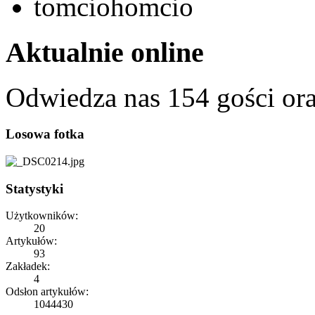
tomciohomcio
Aktualnie online
Odwiedza nas 154 gości or
Losowa fotka
Statystyki
Użytkowników:
20
Artykułów:
93
Zakładek:
4
Odsłon artykułów:
1044430