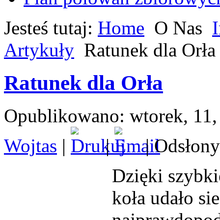
Jesteś tutaj:
Home
O Nas
Artykuły
Ratunek dla Orła
Ratunek dla Orła
Opublikowano: wtorek, 11,
Wojtas
|
|
| Odsłony
Dzięki szybki
koła udało sie
najprawdopodo