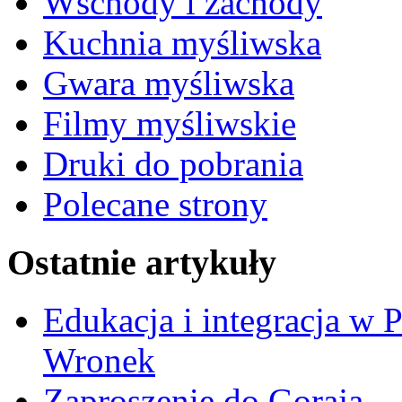
Wschody i zachody
Kuchnia myśliwska
Gwara myśliwska
Filmy myśliwskie
Druki do pobrania
Polecane strony
Ostatnie artykuły
Edukacja i integracja w 
Wronek
Zaproszenie do Goraja