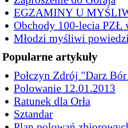
EGZAMINY U MYŚLI
Obchody 100-lecia PZŁ 
Młodzi myśliwi powiedzie
Popularne artykuły
Połczyn Zdrój "Darz Bór
Polowanie 12.01.2013
Ratunek dla Orła
Sztandar
Plan polowań zbiorowyc