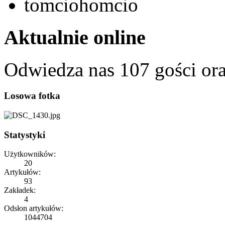
tomciohomcio
Aktualnie online
Odwiedza nas 107 gości or
Losowa fotka
Statystyki
Użytkowników:
20
Artykułów:
93
Zakładek:
4
Odsłon artykułów:
1044704