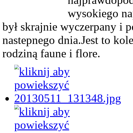
wysokiego nap
był skrajnie wyczerpany i 
nastepnego dnia.Jest to kol
rodziną faune i flore.