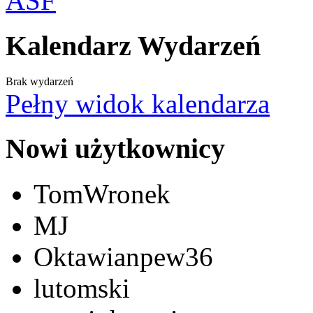
Kalendarz Wydarzeń
Brak wydarzeń
Pełny widok kalendarza
Nowi użytkownicy
TomWronek
MJ
Oktawianpew36
lutomski