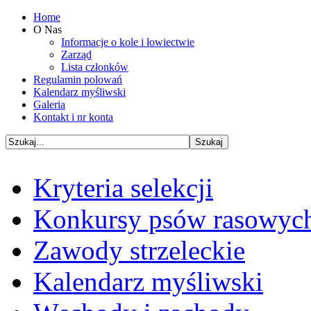
Home
O Nas
Informacje o kole i łowiectwie
Zarząd
Lista członków
Regulamin polowań
Kalendarz myśliwski
Galeria
Kontakt i nr konta
Kryteria selekcji
Konkursy psów rasowyc
Zawody strzeleckie
Kalendarz myśliwski