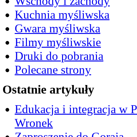
Wschody i zachody
Kuchnia myśliwska
Gwara myśliwska
Filmy myśliwskie
Druki do pobrania
Polecane strony
Ostatnie artykuły
Edukacja i integracja w 
Wronek
Zaproszenie do Goraja