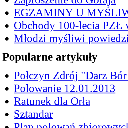
EGZAMINY U MYŚLI
Obchody 100-lecia PZŁ 
Młodzi myśliwi powiedzie
Popularne artykuły
Połczyn Zdrój "Darz Bór
Polowanie 12.01.2013
Ratunek dla Orła
Sztandar
Plan polowań zbiorowyc