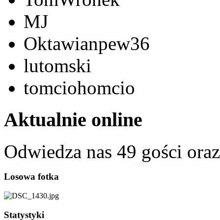
MJ
Oktawianpew36
lutomski
tomciohomcio
Aktualnie online
Odwiedza nas 49 gości ora
Losowa fotka
Statystyki