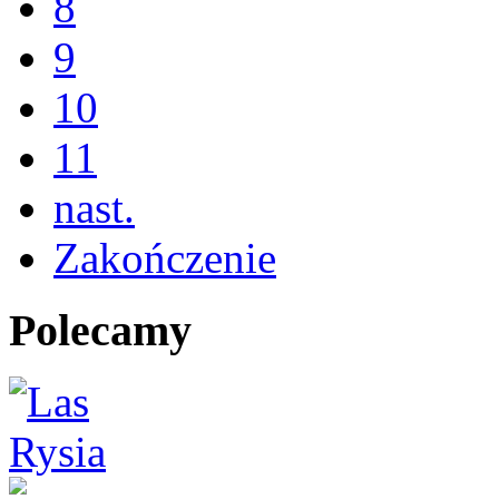
8
9
10
11
nast.
Zakończenie
Polecamy