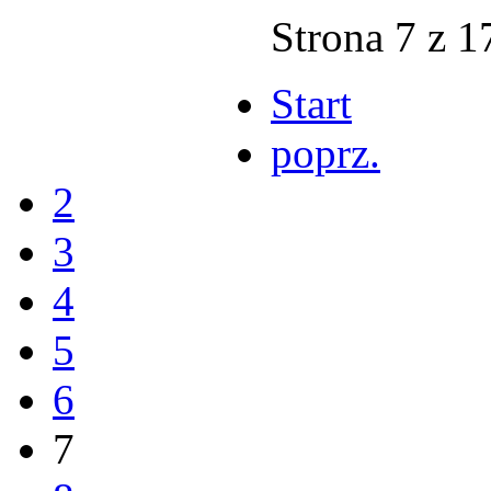
Strona 7 z 1
Start
poprz.
2
3
4
5
6
7