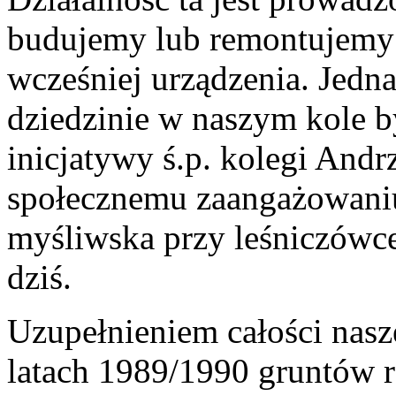
budujemy lub remontujemy
wcześniej urządzenia. Jed
dziedzinie w naszym kole b
inicjatywy ś.p. kolegi Andrz
społecznemu zaangażowan
myśliwska przy leśniczówc
dziś.
Uzupełnieniem całości nas
latach 1989/1990 gruntów r