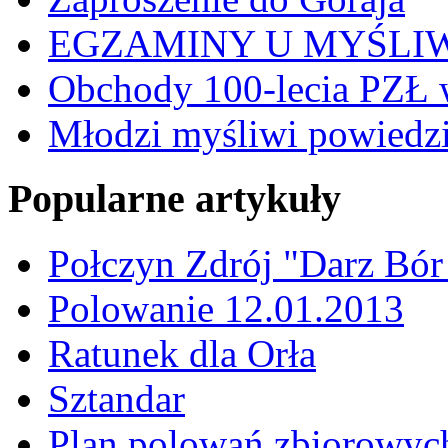
EGZAMINY U MYŚLI
Obchody 100-lecia PZŁ 
Młodzi myśliwi powiedzie
Popularne artykuły
Połczyn Zdrój "Darz Bór
Polowanie 12.01.2013
Ratunek dla Orła
Sztandar
Plan polowań zbiorowyc