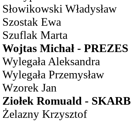
Słowikowski Władysław
Szostak Ewa
Szuflak Marta
Wojtas Michał - PREZES
Wylegała Aleksandra
Wylegała Przemysław
Wzorek Jan
Ziołek Romuald - SKAR
Żelazny Krzysztof