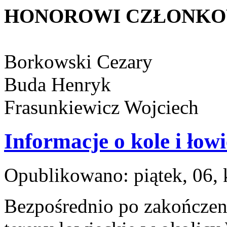
HONOROWI CZŁONKO
Borkowski Cezary
Buda Henryk
Frasunkiewicz Wojciech
Informacje o kole i łow
Opublikowano: piątek, 06,
Bezpośrednio po zakończeni