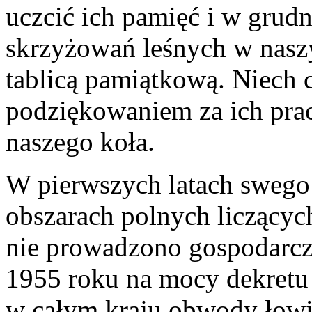
uczcić ich pamięć i w grud
skrzyżowań leśnych w nasz
tablicą pamiątkową. Niech 
podziękowaniem za ich prace
naszego koła.
W pierwszych latach swego
obszarach polnych liczących
nie prowadzono gospodarcze
1955 roku na mocy dekretu
w całym kraju obwody łowi