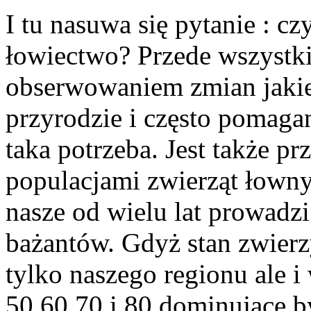
I tu nasuwa się pytanie : c
łowiectwo? Przede wszystki
obserwowaniem zmian jakie 
przyrodzie i często pomagan
taka potrzeba. Jest także
populacjami zwierząt łowny
nasze od wielu lat prowadzi
bażantów. Gdyż stan zwierz
tylko naszego regionu ale i
50,60,70 i 80 dominujące b