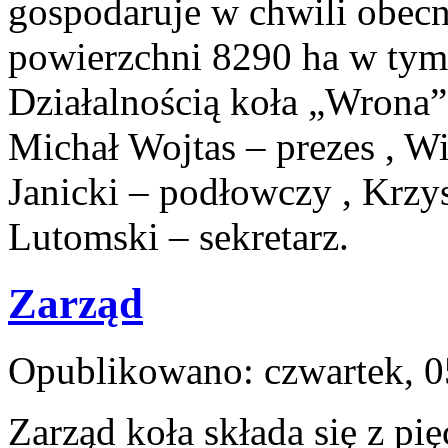
gospodaruje w chwili obec
powierzchni 8290 ha w tym 
Działalnością koła „Wrona” 
Michał Wojtas – prezes , W
Janicki – podłowczy , Krzy
Lutomski – sekretarz.
Zarząd
Opublikowano: czwartek, 0
Zarząd koła składa się z pi