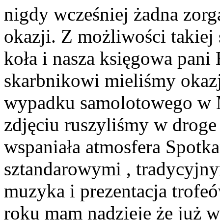
nigdy wcześniej żadna zorg
okazji. Z możliwości takiej
koła i nasza księgowa pani
skarbnikowi mieliśmy okazj
wypadku samolotowego w 
zdjęciu ruszyliśmy w droge 
wspaniała atmosfera Spotk
sztandarowymi , tradycyjn
muzyka i prezentacja trof
roku mam nadzieje że już w