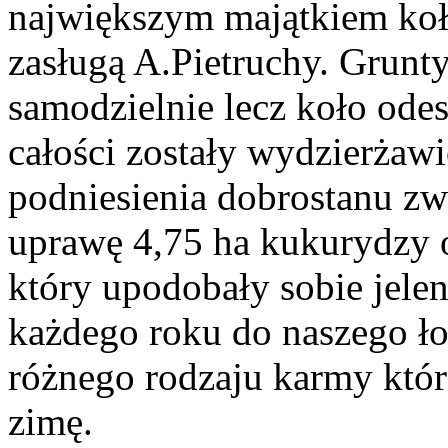
największym majątkiem koła
zasługą A.Pietruchy. Grunt
samodzielnie lecz koło odes
całości zostały wydzierżaw
podniesienia dobrostanu zw
uprawę 4,75 ha kukurydzy o
który upodobały sobie jelen
każdego roku do naszego łow
różnego rodzaju karmy któ
zimę.