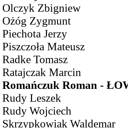
Olczyk Zbigniew
Ożóg Zygmunt
Piechota Jerzy
Piszczoła Mateusz
Radke Tomasz
Ratajczak Marcin
Romańczuk Roman - Ł
Rudy Leszek
Rudy Wojciech
Skrzypkowiak Waldemar