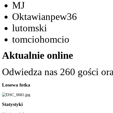
MJ
Oktawianpew36
lutomski
tomciohomcio
Aktualnie online
Odwiedza nas 260 gości or
Losowa fotka
Statystyki