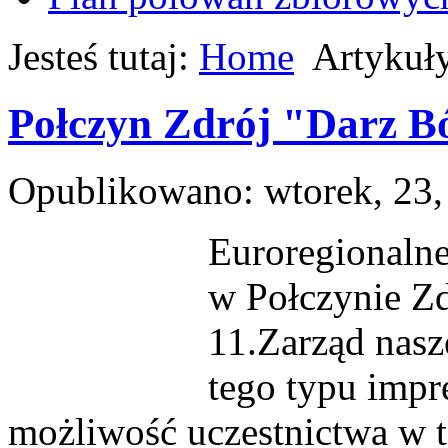
Jesteś tutaj:
Home
Artykuł
Połczyn Zdrój "Darz B
Opublikowano: wtorek, 23,
Euroregionaln
w Połczynie Zd
11.Zarząd nas
tego typu impr
możliwość uczestnictwa w 