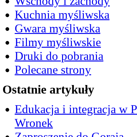
Wschody i zachody
Kuchnia myśliwska
Gwara myśliwska
Filmy myśliwskie
Druki do pobrania
Polecane strony
Ostatnie artykuły
Edukacja i integracja w 
Wronek
Zaproszenie do Goraja