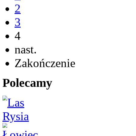
2
3
4
nast.
Zakończenie
Polecamy