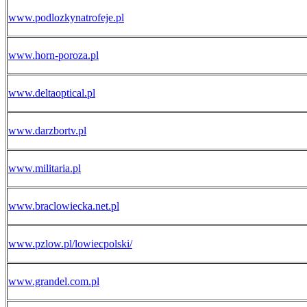
www.podlozkynatrofeje.pl
www.horn-poroza.pl
www.deltaoptical.pl
www.darzbortv.pl
www.militaria.pl
www.braclowiecka.net.pl
www.pzlow.pl/lowiecpolski/
www.grandel.com.pl