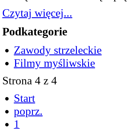
Czytaj więcej...
Podkategorie
Zawody strzeleckie
Filmy myśliwskie
Strona 4 z 4
Start
poprz.
1