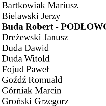
Bartkowiak Mariusz
Bielawski Jerzy
Buda Robert - PODŁO
Dreżewski Janusz
Duda Dawid
Duda Witold
Fojud Paweł
Goźdź Romuald
Górniak Marcin
Groński Grzegorz