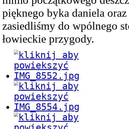
pięknego byka daniela oraz
zasiedliśmy do wpólnego st
łowieckie przygody.