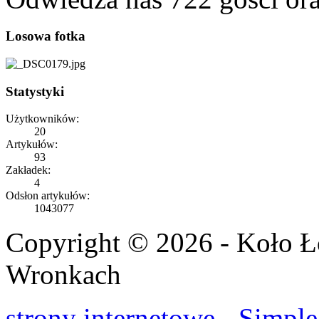
Losowa fotka
Statystyki
Użytkowników:
20
Artykułów:
93
Zakładek:
4
Odsłon artykułów:
1043077
Copyright © 2026 - Koło 
Wronkach
strony internetowe - Simple