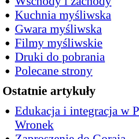
Wschody i zachody
Kuchnia myśliwska
Gwara myśliwska
Filmy myśliwskie
Druki do pobrania
Polecane strony
Ostatnie artykuły
Edukacja i integracja w 
Wronek
Zaproszenie do Goraja