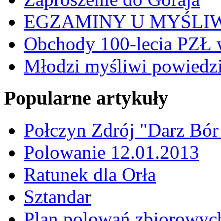
EGZAMINY U MYŚLI
Obchody 100-lecia PZŁ 
Młodzi myśliwi powiedzie
Popularne artykuły
Połczyn Zdrój "Darz Bór
Polowanie 12.01.2013
Ratunek dla Orła
Sztandar
Plan polowań zbiorowyc