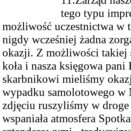
tego typu impr
możliwość uczestnictwa w 
nigdy wcześniej żadna zorg
okazji. Z możliwości takiej
koła i nasza księgowa pani
skarbnikowi mieliśmy okazj
wypadku samolotowego w 
zdjęciu ruszyliśmy w droge 
wspaniała atmosfera Spotk