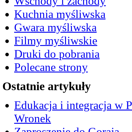
Wschody i zachody
Kuchnia myśliwska
Gwara myśliwska
Filmy myśliwskie
Druki do pobrania
Polecane strony
Ostatnie artykuły
Edukacja i integracja w 
Wronek
Zaproszenie do Goraja