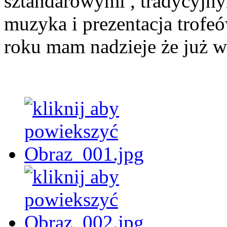
sztandarowymi , tradycyjn
muzyka i prezentacja trof
roku mam nadzieje że już w