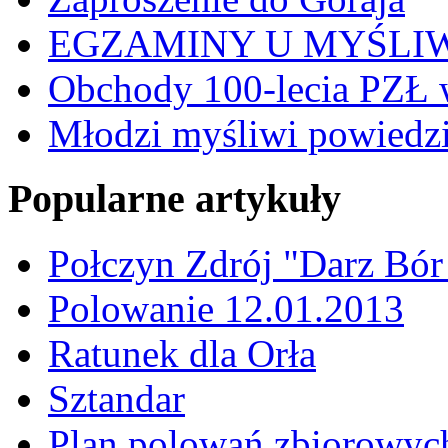
EGZAMINY U MYŚLI
Obchody 100-lecia PZŁ 
Młodzi myśliwi powiedzie
Popularne artykuły
Połczyn Zdrój "Darz Bór
Polowanie 12.01.2013
Ratunek dla Orła
Sztandar
Plan polowań zbiorowyc