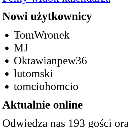
Nowi użytkownicy
TomWronek
MJ
Oktawianpew36
lutomski
tomciohomcio
Aktualnie online
Odwiedza nas 193 gości or