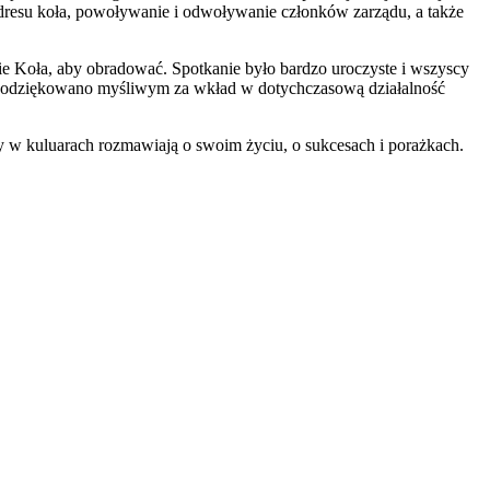
 adresu koła, powoływanie i odwoływanie członków zarządu, a także
e Koła, aby obradować. Spotkanie było bardzo uroczyste i wszyscy
 podziękowano myśliwym za wkład w dotychczasową działalność
rzy w kuluarach rozmawiają o swoim życiu, o sukcesach i porażkach.