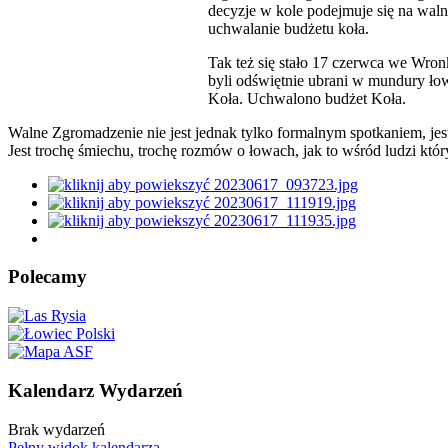
decyzje w kole podejmuje się na waln
uchwalanie budżetu koła.
Tak też się stało 17 czerwca we Wro
byli odświętnie ubrani w mundury ł
Koła. Uchwalono budżet Koła.
Walne Zgromadzenie nie jest jednak tylko formalnym spotkaniem, jest
Jest trochę śmiechu, trochę rozmów o łowach, jak to wśród ludzi któr
Polecamy
Kalendarz Wydarzeń
Brak wydarzeń
Pełny widok kalendarza