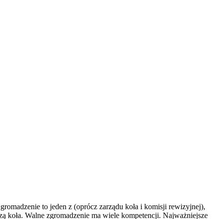
madzenie to jeden z (oprócz zarządu koła i komisji rewizyjnej),
zą koła. Walne zgromadzenie ma wiele kompetencji. Najważniejsze