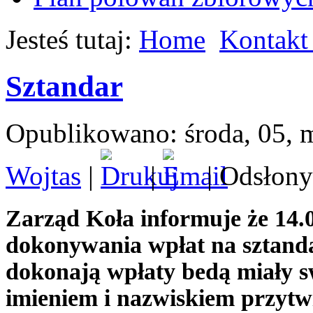
Jesteś tutaj:
Home
Kontakt 
Sztandar
Opublikowano: środa, 05, 
Wojtas
|
|
| Odsłony
Zarząd Koła informuje że 14.0
dokonywania wpłat na sztand
dokonają wpłaty bedą miały
imieniem i nazwiskiem przyt