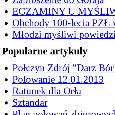
EGZAMINY U MYŚLI
Obchody 100-lecia PZŁ 
Młodzi myśliwi powiedzie
Popularne artykuły
Połczyn Zdrój "Darz Bór
Polowanie 12.01.2013
Ratunek dla Orła
Sztandar
Plan polowań zbiorowyc