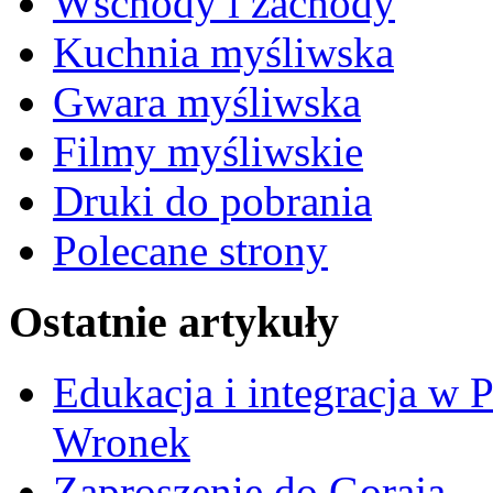
Wschody i zachody
Kuchnia myśliwska
Gwara myśliwska
Filmy myśliwskie
Druki do pobrania
Polecane strony
Ostatnie artykuły
Edukacja i integracja w 
Wronek
Zaproszenie do Goraja