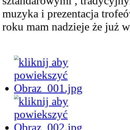
sztandarowymi , tradycyjn
muzyka i prezentacja trof
roku mam nadzieje że już w