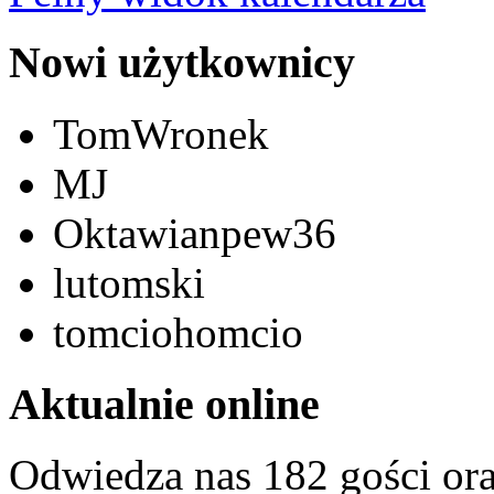
Nowi użytkownicy
TomWronek
MJ
Oktawianpew36
lutomski
tomciohomcio
Aktualnie online
Odwiedza nas 182 gości or