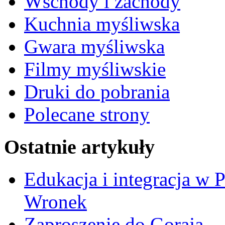
Wschody i zachody
Kuchnia myśliwska
Gwara myśliwska
Filmy myśliwskie
Druki do pobrania
Polecane strony
Ostatnie artykuły
Edukacja i integracja w 
Wronek
Zaproszenie do Goraja