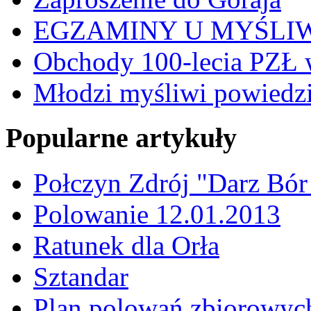
EGZAMINY U MYŚLI
Obchody 100-lecia PZŁ 
Młodzi myśliwi powiedzie
Popularne artykuły
Połczyn Zdrój "Darz Bór
Polowanie 12.01.2013
Ratunek dla Orła
Sztandar
Plan polowań zbiorowyc