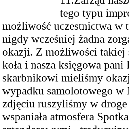
tego typu impr
możliwość uczestnictwa w 
nigdy wcześniej żadna zorg
okazji. Z możliwości takiej
koła i nasza księgowa pani
skarbnikowi mieliśmy okazj
wypadku samolotowego w 
zdjęciu ruszyliśmy w droge 
wspaniała atmosfera Spotk