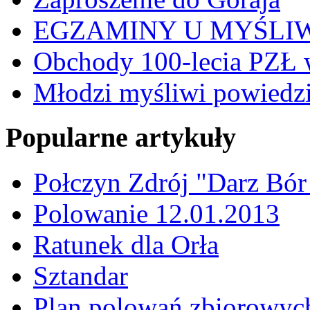
EGZAMINY U MYŚLI
Obchody 100-lecia PZŁ 
Młodzi myśliwi powiedzie
Popularne artykuły
Połczyn Zdrój "Darz Bór
Polowanie 12.01.2013
Ratunek dla Orła
Sztandar
Plan polowań zbiorowyc