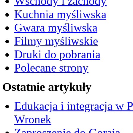
Wschody i zachody
Kuchnia myśliwska
Gwara myśliwska
Filmy myśliwskie
Druki do pobrania
Polecane strony
Ostatnie artykuły
Edukacja i integracja w 
Wronek
Zaproszenie do Goraja