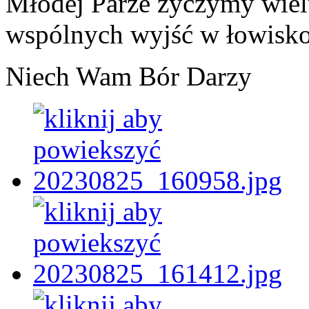
Młodej Parze życzymy wielu
wspólnych wyjść w łowisko
Niech Wam Bór Darzy