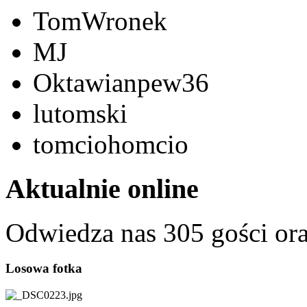
TomWronek
MJ
Oktawianpew36
lutomski
tomciohomcio
Aktualnie online
Odwiedza nas 305 gości or
Losowa fotka