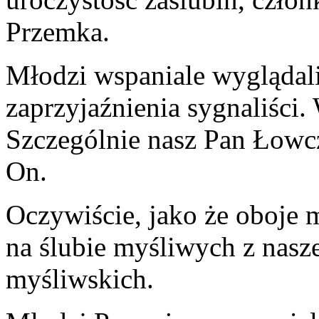
Przemka.
Młodzi wspaniale wyglądal
zaprzyjaźnienia sygnaliści.
Szczególnie nasz Pan Łowcz
On.
Oczywiście, jako że oboje 
na ślubie myśliwych z nasz
myśliwskich.