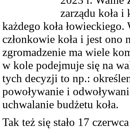
zarządu koła i
każdego koła łowieckiego.
członkowie koła i jest ono
zgromadzenie ma wiele kom
w kole podejmuje się na w
tych decyzji to np.: określe
powoływanie i odwoływanie
uchwalanie budżetu koła.
Tak też się stało 17 czer