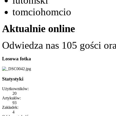
lutomski
tomciohomcio
Aktualnie online
Odwiedza nas 105 gości or
Losowa fotka
Statystyki
Użytkowników:
20
Artykułów:
93
Zakładek:
4