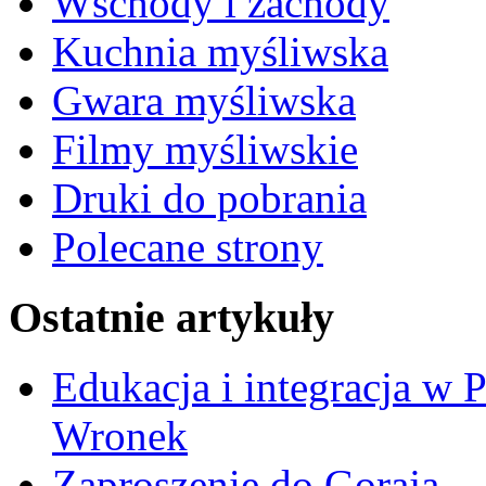
Wschody i zachody
Kuchnia myśliwska
Gwara myśliwska
Filmy myśliwskie
Druki do pobrania
Polecane strony
Ostatnie artykuły
Edukacja i integracja w 
Wronek
Zaproszenie do Goraja