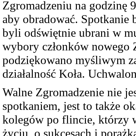
Zgromadzeniu na godzinę 9:
aby obradować. Spotkanie b
byli odświętnie ubrani w m
wybory członków nowego Za
podziękowano myśliwym za
działalność Koła. Uchwalon
Walne Zgromadzenie nie je
spotkaniem, jest to także ok
kolegów po flincie, którzy
życiu, o sukcesach i porażk