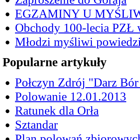
EGZAMINY U MYŚLI
Obchody 100-lecia PZŁ 
Młodzi myśliwi powiedzie
Popularne artykuły
Połczyn Zdrój "Darz Bór
Polowanie 12.01.2013
Ratunek dla Orła
Sztandar
Plan polowań zbiorowyc