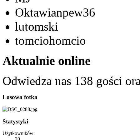
Oktawianpew36
lutomski
tomciohomcio
Aktualnie online
Odwiedza nas 138 gości or
Losowa fotka
Statystyki
Użytkowników:
20