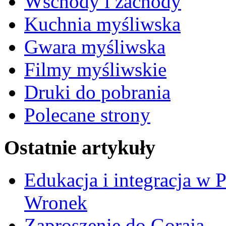
Wschody i zachody
Kuchnia myśliwska
Gwara myśliwska
Filmy myśliwskie
Druki do pobrania
Polecane strony
Ostatnie artykuły
Edukacja i integracja w 
Wronek
Zaproszenie do Goraja