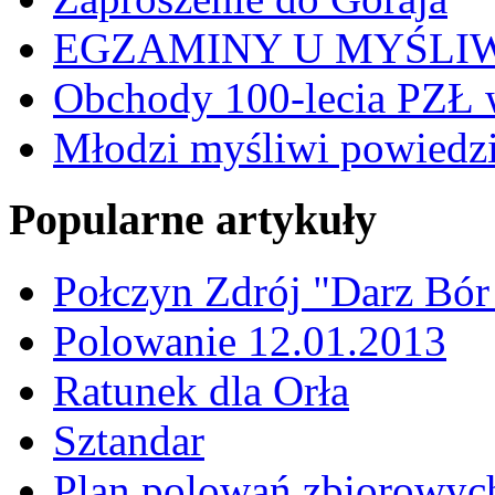
EGZAMINY U MYŚLI
Obchody 100-lecia PZŁ 
Młodzi myśliwi powiedzie
Popularne artykuły
Połczyn Zdrój "Darz Bór
Polowanie 12.01.2013
Ratunek dla Orła
Sztandar
Plan polowań zbiorowyc